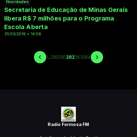
Novidades
Secretaria de Educação de Minas Gerais
libera R$ 7 milhões para o Programa
Escola Aberta
31/03/2016 • 14:58
1
...
280
281
282
283
284
Radio Formosa FM