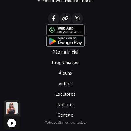
A melhor web rádio do Brasil.
Página Inicial
Programação
Álbuns
Vídeos
Locutores
Notícias
 ESTEVES
VIDA COM SAÚDE com PAULINHA ESTEVES
Contato
Todos os direitos reservados.