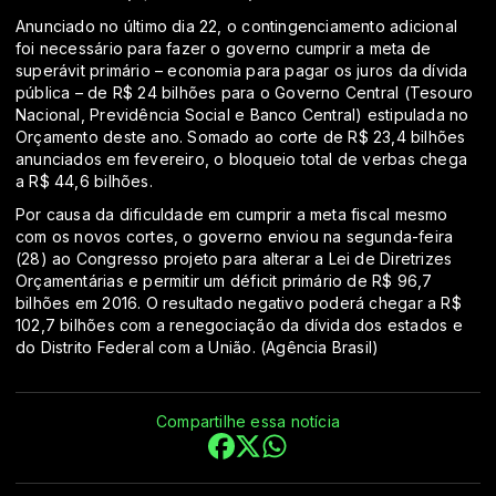
Anunciado no último dia 22, o contingenciamento adicional
foi necessário para fazer o governo cumprir a meta de
superávit primário – economia para pagar os juros da dívida
pública – de R$ 24 bilhões para o Governo Central (Tesouro
Nacional, Previdência Social e Banco Central) estipulada no
Orçamento deste ano. Somado ao corte de R$ 23,4 bilhões
anunciados em fevereiro, o bloqueio total de verbas chega
a R$ 44,6 bilhões.
Por causa da dificuldade em cumprir a meta fiscal mesmo
com os novos cortes, o governo enviou na segunda-feira
(28) ao Congresso projeto para alterar a Lei de Diretrizes
Orçamentárias e permitir um déficit primário de R$ 96,7
bilhões em 2016. O resultado negativo poderá chegar a R$
102,7 bilhões com a renegociação da dívida dos estados e
do Distrito Federal com a União. (Agência Brasil)
Compartilhe essa notícia