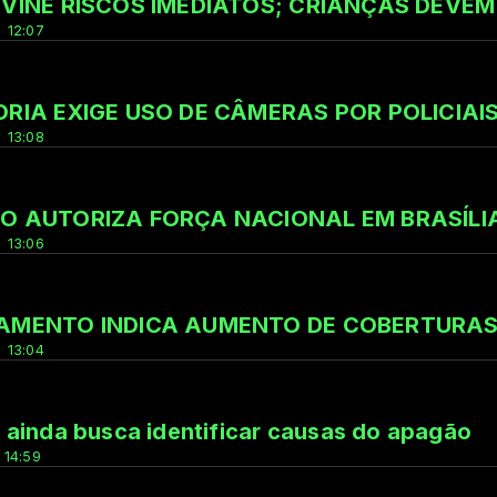
VINE RISCOS IMEDIATOS; CRIANÇAS DEVE
 12:07
RIA EXIGE USO DE CÂMERAS POR POLICIAI
 13:08
O AUTORIZA FORÇA NACIONAL EM BRASÍLIA
 13:06
AMENTO INDICA AUMENTO DE COBERTURAS 
 13:04
ainda busca identificar causas do apagão
 14:59