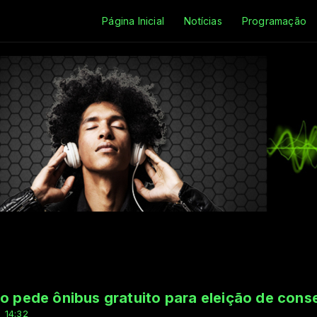
Página Inicial
Notícias
Programação
io pede ônibus gratuito para eleição de conse
 14:32