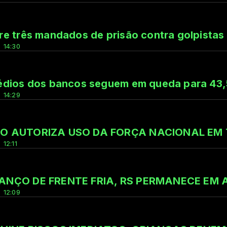
e três mandados de prisão contra golpistas 
 14:30
édios dos bancos seguem em queda para 43
 14:29
O AUTORIZA USO DA FORÇA NACIONAL EM 
 12:11
ANÇO DE FRENTE FRIA, RS PERMANECE EM 
 12:09