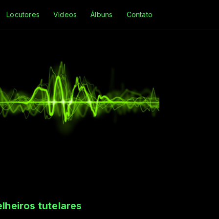
Locutores
Vídeos
Álbuns
Contato
lheiros tutelares