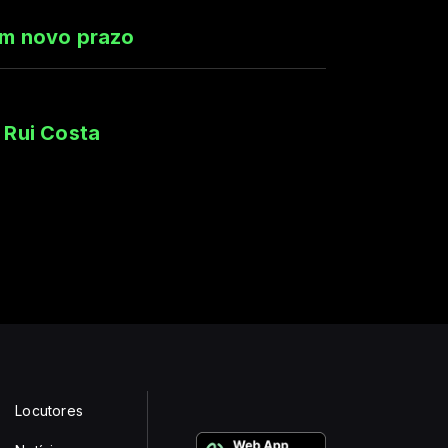
tem novo prazo
 Rui Costa
Locutores