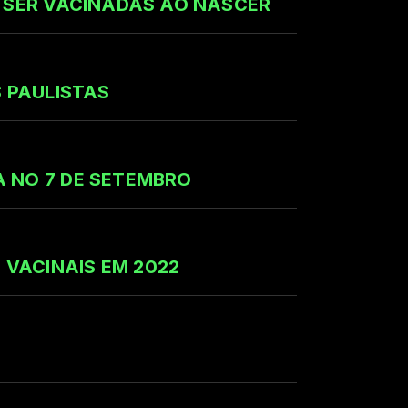
M SER VACINADAS AO NASCER
S PAULISTAS
 NO 7 DE SETEMBRO
VACINAIS EM 2022