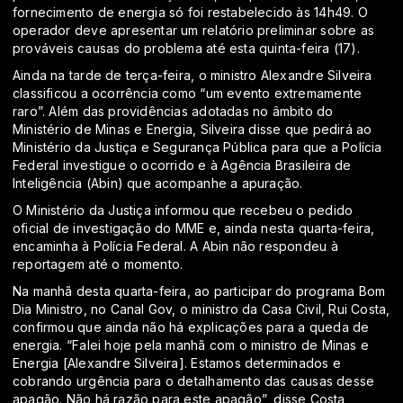
fornecimento de energia só foi restabelecido às 14h49. O
operador deve apresentar um relatório preliminar sobre as
prováveis causas do problema até esta quinta-feira (17).
Ainda na tarde de terça-feira, o ministro Alexandre Silveira
classificou a ocorrência como “um evento extremamente
raro”. Além das providências adotadas no âmbito do
Ministério de Minas e Energia, Silveira disse que pedirá ao
Ministério da Justiça e Segurança Pública para que a Polícia
Federal investigue o ocorrido e à Agência Brasileira de
Inteligência (Abin) que acompanhe a apuração.
O Ministério da Justiça informou que recebeu o pedido
oficial de investigação do MME e, ainda nesta quarta-feira,
encaminha à Polícia Federal. A Abin não respondeu à
reportagem até o momento.
Na manhã desta quarta-feira, ao participar do programa Bom
Dia Ministro, no Canal Gov, o ministro da Casa Civil, Rui Costa,
confirmou que ainda não há explicações para a queda de
energia. “Falei hoje pela manhã com o ministro de Minas e
Energia [Alexandre Silveira]. Estamos determinados e
cobrando urgência para o detalhamento das causas desse
apagão. Não há razão para este apagão”, disse Costa,