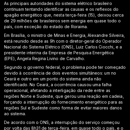
As principais autoridades do sistema elétrico brasileiro
continuam tentando identificar as causas e os reflexos do
apagão energético que, nesta terça-feira (15), deixou cerca
de 29 milhões de brasileiros sem energia em quase todo o
país, com exceção do estado de Roraima.
Em Brasília, o ministro de Minas e Energia, Alexandre Silveira,
está reunido desde as 9h com o diretor-geral do Operador
Nacional do Sistema Elétrico (ONS), Luiz Carlos Ciocchi, e a
presidente interina da Empresa de Pesquisa Energética
(EPE), Angela Regina Livino de Carvalho.
Segundo o governo federal, o problema pode ter começado
devido à ocorrência de dois eventos simultâneos: um no
Ceará e outro em um ponto do sistema ainda não
identificado. No Ceará, a ocorrência causou uma falha
operacional, afetando a interligação da rede entre as
regiões Norte e Sudeste, que gerou uma reação em cadeia,
forçando a interrupção do fornecimento energético para as
regiões Sul e Sudeste como forma de evitar maiores danos
ao sistema.
De acordo com o ONS, a interrupção do serviço começou
por volta das 8h31 de terça-feira, em quase todo o país, e o