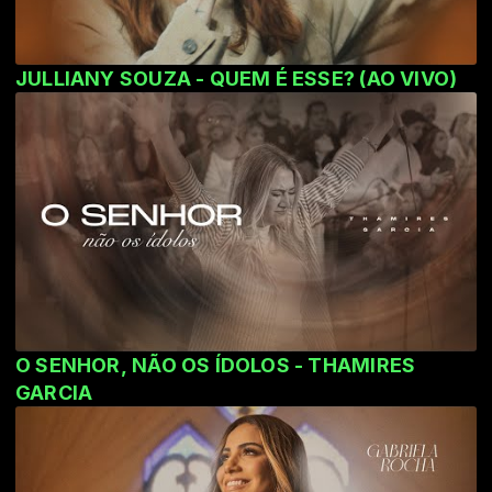
JULLIANY SOUZA - QUEM É ESSE? (AO VIVO)
O SENHOR, NÃO OS ÍDOLOS - THAMIRES
GARCIA