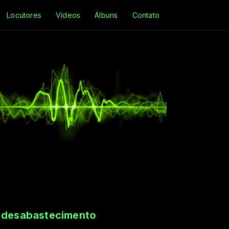
Locutores
Vídeos
Álbuns
Contato
e desabastecimento