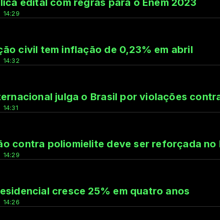
lica edital com regras para o Enem 2023
 14:29
ão civil tem inflação de 0,23% em abril
 14:32
ternacional julga o Brasil por violações cont
 14:31
o contra poliomielite deve ser reforçada no 
 14:29
esidencial cresce 25% em quatro anos
 14:26