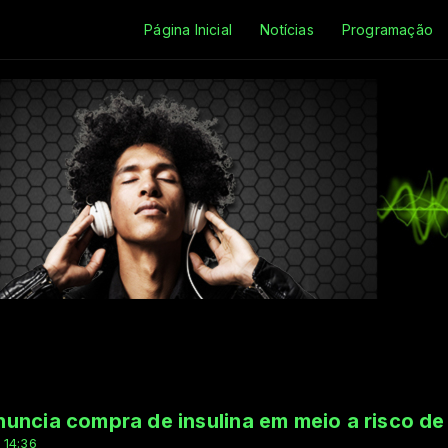
Página Inicial
Notícias
Programação
uncia compra de insulina em meio a risco d
 14:36