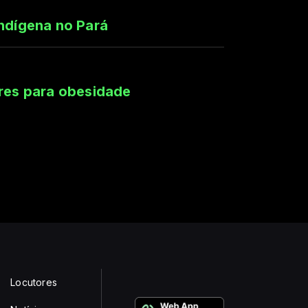
indígena no Pará
ores para obesidade
Locutores