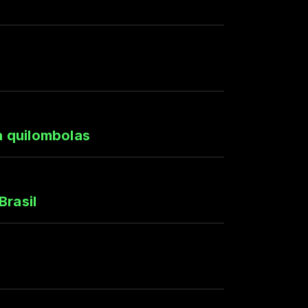
ra quilombolas
Brasil