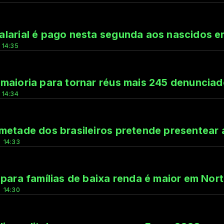
larial é pago nesta segunda aos nascidos e
 14:35
maioria para tornar réus mais 245 denunciad
 14:34
metade dos brasileiros pretende presentear
 14:33
 para famílias de baixa renda é maior em Nor
 14:30