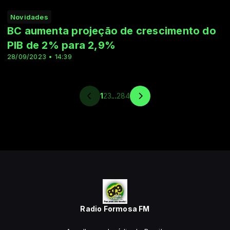
Novidades
BC aumenta projeção de crescimento do
PIB de 2% para 2,9%
28/09/2023 • 14:39
1
2
3
...
284
Radio Formosa FM