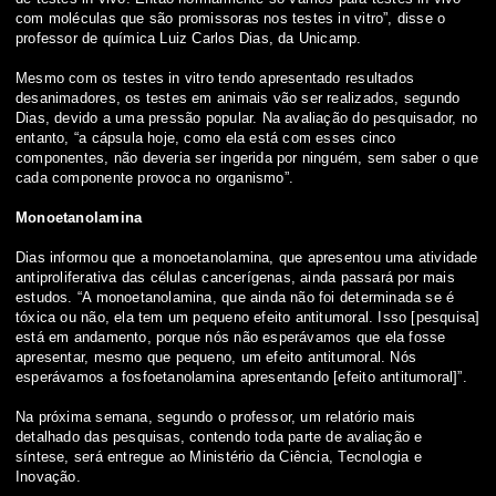
com moléculas que são promissoras nos testes in vitro”, disse o
professor de química Luiz Carlos Dias, da Unicamp.
Mesmo com os testes in vitro tendo apresentado resultados
desanimadores, os testes em animais vão ser realizados, segundo
Dias, devido a uma pressão popular. Na avaliação do pesquisador, no
entanto, “a cápsula hoje, como ela está com esses cinco
componentes, não deveria ser ingerida por ninguém, sem saber o que
cada componente provoca no organismo”.
Monoetanolamina
Dias informou que a monoetanolamina, que apresentou uma atividade
antiproliferativa das células cancerígenas, ainda passará por mais
estudos. “A monoetanolamina, que ainda não foi determinada se é
tóxica ou não, ela tem um pequeno efeito antitumoral. Isso [pesquisa]
está em andamento, porque nós não esperávamos que ela fosse
apresentar, mesmo que pequeno, um efeito antitumoral. Nós
esperávamos a fosfoetanolamina apresentando [efeito antitumoral]”.
Na próxima semana, segundo o professor, um relatório mais
detalhado das pesquisas, contendo toda parte de avaliação e
síntese, será entregue ao Ministério da Ciência, Tecnologia e
Inovação.