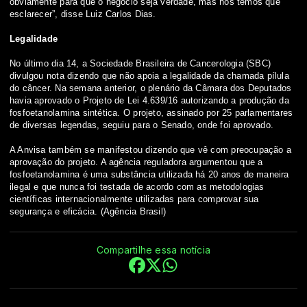
obviamente para que o negócio seja verdade, mas nós temos que
esclarecer”, disse Luiz Carlos Dias.
Legalidade
No último dia 14, a Sociedade Brasileira de Cancerologia (SBC)
divulgou nota dizendo que não apoia a legalidade da chamada pílula
do câncer. Na semana anterior, o plenário da Câmara dos Deputados
havia aprovado o Projeto de Lei 4.639/16 autorizando a produção da
fosfoetanolamina sintética. O projeto, assinado por 25 parlamentares
de diversas legendas, seguiu para o Senado, onde foi aprovado.
A Anvisa também se manifestou dizendo que vê com preocupação a
aprovação do projeto. A agência reguladora argumentou que a
fosfoetanolamina é uma substância utilizada há 20 anos de maneira
ilegal e que nunca foi testada de acordo com as metodologias
científicas internacionalmente utilizadas para comprovar sua
segurança e eficácia. (Agência Brasil)
Compartilhe essa notícia