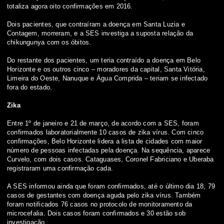
totaliza agora oito confirmações em 2016.
Dois pacientes, que contraíram a doença em Santa Luzia e
Contagem, morreram, e a SES investiga a suposta relação da
chikungunya com os óbitos.
Do restante dos pacientes, um teria contraído a doença em Belo
Horizonte e os outros cinco – moradores da capital, Santa Vitória,
Limeira do Oeste, Nanuque e Água Comprida – teriam se infectado
fora do estado.
Zika
Entre 1º de janeiro e 21 de março, de acordo com a SES, foram
confirmados laboratorialmente 10 casos de zika vírus. Com cinco
confirmações, Belo Horizonte lidera a lista de cidades com maior
número de pessoas infectadas pela doença. Na sequência, aparece
Curvelo, com dois casos. Cataguases, Coronel Fabriciano e Uberaba
registraram uma confirmação cada.
A SES informou ainda que foram confirmados, até o último dia 18, 79
casos de gestantes com doença aguda pelo zika vírus. Também
foram notificados 76 casos no protocolo de monitoramento da
microcefalia. Dois casos foram confirmados e 30 estão sob
investigação.