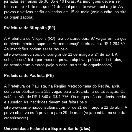
jornadas semanais de 30, 36 e 40 horas. As inscrições devem ser
feitas entre 21 de março e 11 de abril pelo site
www.fauel.org.br
. As
provas objetivas serão aplicadas em 15 de maio (
veja o edital no site
da organizadora
).
Prefeitura de Nilópolis (RJ)
A Prefeitura de Nilópolis (RJ) fará concurso para 97 vagas em cargos
de níveis médio e superior. As remunerações chegam a R$ 1.284,69.
As inscrições podem ser feitas pelo
site
www.concursos.biorio.org.br
de 21 de março a 24 de abril. A
seleção será feita por meio de provas objetiva, prática e de títulos,
de acordo com o cargo
(veja o edital no site da organizadora)
.
Prefeitura de Paulista (PE)
A Prefeitura de Paulista, na Região Metropolitana do Recife, abriu
concurso público para 353 vagas para a Secretaria de Educação. Os
salários vão de R$ 1.540 a R$ 1.776. Os cargos são de níveis médio
e superior. As inscrições devem ser feitas pelo
site
www.contemaxconsultoria.com.br
de 21 de março a 22 de abril. A
prova objetiva está prevista para 29 de maio (
veja o edital no site da
organizadora
).
Universidade Federal do Espírito Santo (Ufes)