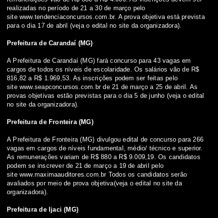
realizadas no período de 21 a 30 de março pelo
site
www.tendenciaconcursos.com.br
. A prova objetiva está prevista
para o dia 17 de abril
(veja o edital no site da organizadora)
.
Prefeitura de Carandaí (MG)
A Prefeitura de Carandaí (MG) fará concurso para 43 vagas em
cargos de todos os níveis de escolaridade. Os salários vão de R$
816,82 a R$ 1.969,53. As inscrições podem ser feitas pelo
site
www.seapconcursos.com.br
de 21 de março a 25 de abril. As
provas objetivas estão previstas para o dia 5 de junho
(veja o edital
no site da organizadora)
.
Prefeitura de Fronteira (MG)
A Prefeitura de Fronteira (MG) divulgou edital de concurso para 266
vagas em cargos de níveis fundamental, médio/ técnico e superior.
As remunerações variam de R$ 880 a R$ 9.009,19. Os candidatos
podem se inscrever de 21 de março a 19 de abril pelo
site
www.maximaauditores.com.br
Todos os candidatos serão
avaliados por meio de prova objetiva
(veja o edital no site da
organizadora)
.
Prefeitura de Ijaci (MG)