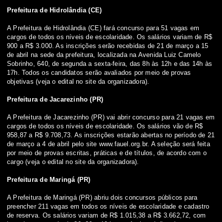
Prefeitura de Hidrolândia (CE)
A Prefeitura de Hidrolândia (CE) fará concurso para 51 vagas em
cargos de todos os níveis de escolaridade. Os salários variam de R$
900 a R$ 3.000. As inscrições serão recebidas de 21 de março a 15
de abril na sede da prefeitura, localizada na Avenida Luiz Camelo
Sobrinho, 640, de segunda a sexta-feira, das 8h às 12h e das 14h às
17h. Todos os candidatos serão avaliados por meio de provas
objetivas
(veja o edital no site da organizadora)
.
Prefeitura de Jacarezinho (PR)
A Prefeitura de Jacarezinho (PR) vai abrir concurso para 21 vagas em
cargos de todos os níveis de escolaridade. Os salários vão de R$
958,87 a R$ 9.708,73. As inscrições estarão abertas no período de 21
de março a 4 de abril pelo site
www.fauel.org.br
. A seleção será feita
por meio de provas escritas, práticas e de títulos, de acordo com o
cargo
(veja o edital no site da organizadora)
.
Prefeitura de Maringá (PR)
A Prefeitura de Maringá (PR) abriu dois concursos públicos para
preencher 211 vagas em todos os níveis de escolaridade e cadastro
de reserva. Os salários variam de R$ 1.015,38 a R$ 3.662,72, com