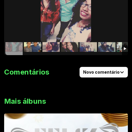
Comentários
Novo comentário
Mais álbuns