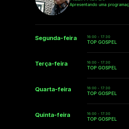
Apresentando uma programação
16:00 - 17:30
Segunda-feira
TOP GOSPEL
16:00 - 17:30
Terça-feira
TOP GOSPEL
16:00 - 17:30
Quarta-feira
TOP GOSPEL
16:00 - 17:30
Quinta-feira
TOP GOSPEL