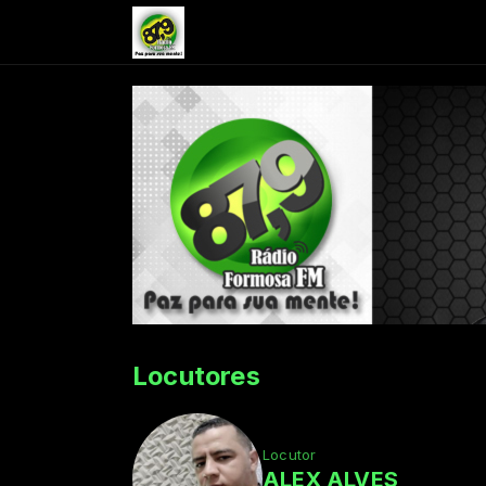
Locutores
Locutor
ALEX ALVES