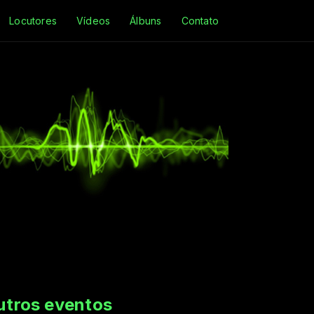
Locutores
Vídeos
Álbuns
Contato
utros eventos