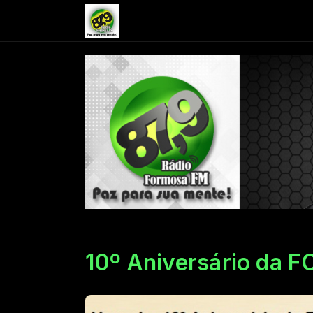
10º Aniversário da