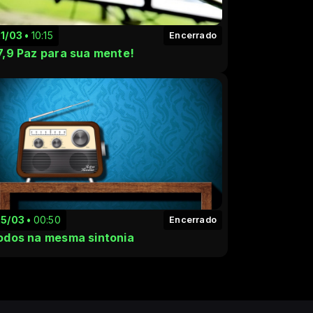
21/03
10:15
Encerrado
7,9 Paz para sua mente!
25/03
00:50
Encerrado
odos na mesma sintonia