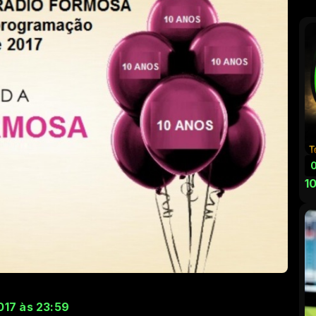
1
017 às 23:59