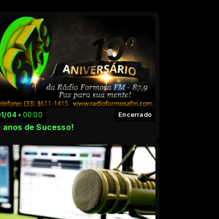
01/04
00:00
Encerrado
0 anos de Sucesso!