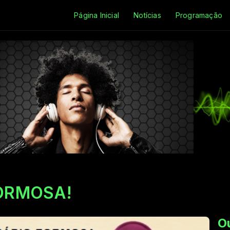
Página Inicial
Notícias
Programação
 FORMOSA!
O