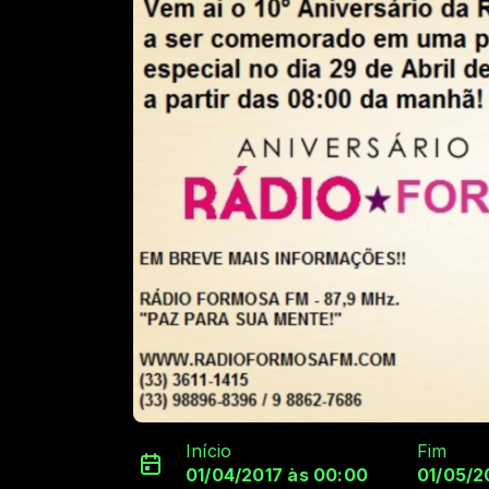
Início
Fim
01/04/2017 às 00:00
01/05/2